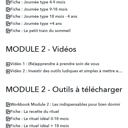
Fiche : Journée type 4-9 mois
Fiche : Journée type 9-18 mois
Fiche : Journée type 18 mois - 4 ans
Fiche : Journée type +4 ans
Fiche : Le petit train du sommeil
MODULE 2 - Vidéos
Vidéo 1 : (Ré)apprendre à prendre soin de vous
Vidéo 2 : Investir des outils ludiques et simples à mettre en place en famille
MODULE 2 - Outils à télécharger
Workbook Module 2 : Les indispensables pour bien dormir
Fiche : La recette du rituel
Fiche : Le rituel idéal 0-18 mois
Fiche : Le rituel idéal + 18 mois